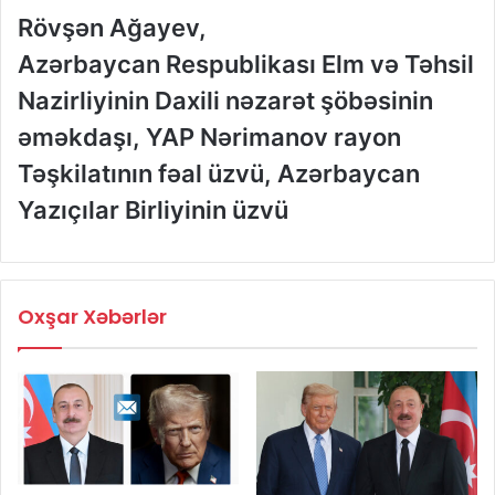
Rövşən Ağayev,
Azərbaycan Respublikası Elm və Təhsil
Nazirliyinin Daxili nəzarət şöbəsinin
əməkdaşı, YAP Nərimanov rayon
Təşkilatının fəal üzvü, Azərbaycan
Yazıçılar Birliyinin üzvü
Oxşar Xəbərlər