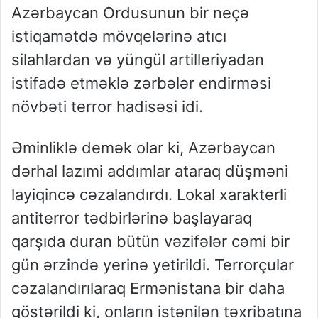
Azərbaycan Ordusunun bir neçə
istiqamətdə mövqelərinə atıcı
silahlardan və yüngül artilleriyadan
istifadə etməklə zərbələr endirməsi
növbəti terror hadisəsi idi.
Əminliklə demək olar ki, Azərbaycan
dərhal lazımi addımlar ataraq düşməni
layiqincə cəzalandırdı. Lokal xarakterli
antiterror tədbirlərinə başlayaraq
qarşıda duran bütün vəzifələr cəmi bir
gün ərzində yerinə yetirildi. Terrorçular
cəzalandırılaraq Ermənistana bir daha
göstərildi ki, onların istənilən təxribatına