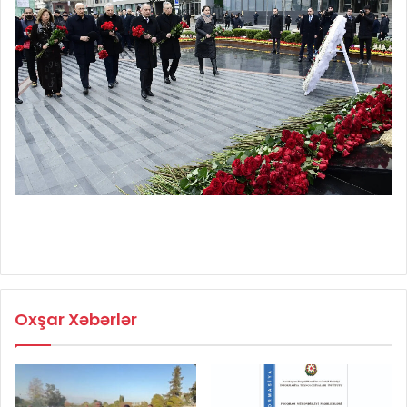
Oxşar Xəbərlər