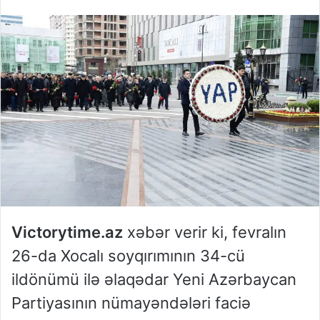
Victorytime.az
xəbər verir ki, fevralın
26-da Xocalı soyqırımının 34-cü
ildönümü ilə əlaqədar Yeni Azərbaycan
Partiyasının nümayəndələri faciə