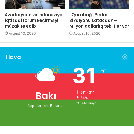
Azərbaycan və İndoneziya
“Qarabağ” Pedro
iqtisadi forum keçirməyi
Bikalyonu satacaq? –
müzakirə edib
Milyon dollarlıq təkliflər var
Avqust 10, 2026
Avqust 10, 2026
Hava
31
℃
Bakı
31º - 31º
54%
3.41 km/h
Səpələnmiş Buludlar