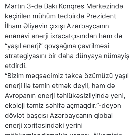
Martın 3-də Bakı Konqres Mərkəzində
keçirilən mühüm tədbirdə Prezident
İlham Əliyevin çıxışı Azərbaycanın
ənənəvi enerji ixracatçısından həm də
“yaşıl enerji” qovşağına çevrilməsi
strategiyasını bir daha dünyaya nümayiş
etdirdi.
“Bizim məqsədimiz təkcə özümüzü yaşıl
enerji ilə təmin etmək deyil, həm də
Avropanın enerji təhlükəsizliyində yeni,
ekoloji təmiz səhifə açmaqdır.”-deyən
dövlət başçısı Azərbaycanın qlobal
enerji xəritəsindəki yerini