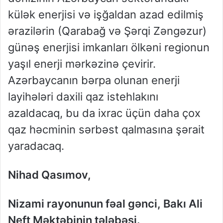
külək enerjisi və işğaldan azad edilmiş
ərazilərin (Qarabağ və Şərqi Zəngəzur)
günəş enerjisi imkanları ölkəni regionun
yaşıl enerji mərkəzinə çevirir.
Azərbaycanın bərpa olunan enerji
layihələri daxili qaz istehlakını
azaldacaq, bu da ixrac üçün daha çox
qaz həcminin sərbəst qalmasına şərait
yaradacaq.
Nihad Qasımov,
Nizami rayonunun fəal gənci, Bakı Ali
Neft Məktəbinin tələbəsi.