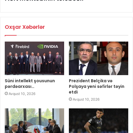
Oxşar Xəbərlər
Süni intellekt şousunun
Prezident Belçika və
pərdəarxası…
Polşaya yeni səfirlər təyin
etdi
Avqust 10, 2026
Avqust 10, 2026