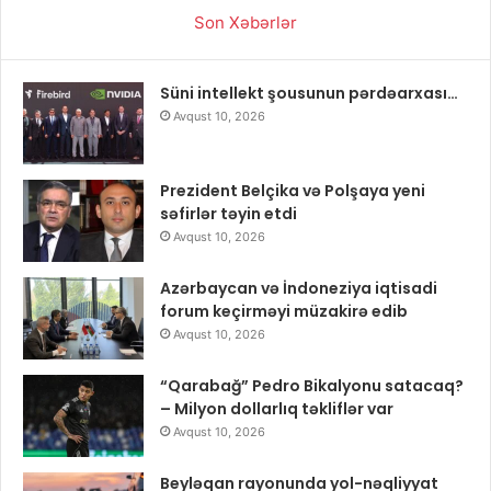
Son Xəbərlər
Süni intellekt şousunun pərdəarxası…
Avqust 10, 2026
Prezident Belçika və Polşaya yeni
səfirlər təyin etdi
Avqust 10, 2026
Azərbaycan və İndoneziya iqtisadi
forum keçirməyi müzakirə edib
Avqust 10, 2026
“Qarabağ” Pedro Bikalyonu satacaq?
– Milyon dollarlıq təkliflər var
Avqust 10, 2026
Beyləqan rayonunda yol-nəqliyyat