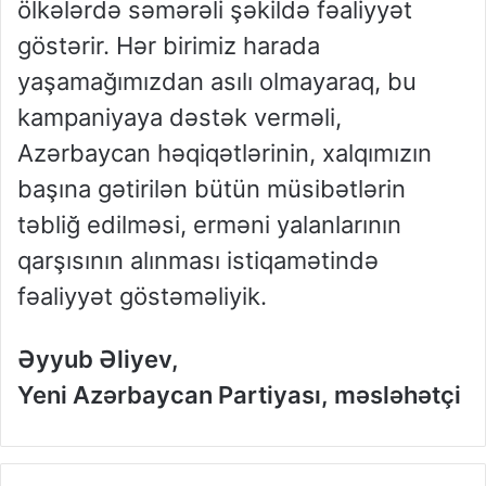
ölkələrdə səmərəli şəkildə fəaliyyət
göstərir. Hər birimiz harada
yaşamağımızdan asılı olmayaraq, bu
kampaniyaya dəstək verməli,
Azərbaycan həqiqətlərinin, xalqımızın
başına gətirilən bütün müsibətlərin
təbliğ edilməsi, erməni yalanlarının
qarşısının alınması istiqamətində
fəaliyyət göstəməliyik.
Əyyub Əliyev,
Yeni Azərbaycan Partiyası, məsləhətçi