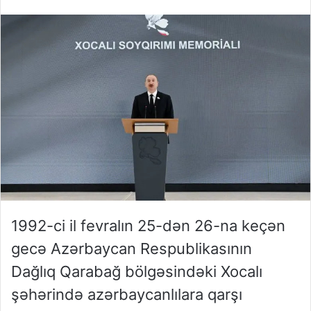
1992-ci il fevralın 25-dən 26-na keçən
gecə Azərbaycan Respublikasının
Dağlıq Qarabağ bölgəsindəki Xocalı
şəhərində azərbaycanlılara qarşı