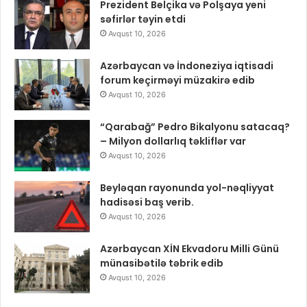
Prezident Belçika və Polşaya yeni
səfirlər təyin etdi
Avqust 10, 2026
Azərbaycan və İndoneziya iqtisadi
forum keçirməyi müzakirə edib
Avqust 10, 2026
“Qarabağ” Pedro Bikalyonu satacaq?
– Milyon dollarlıq təkliflər var
Avqust 10, 2026
Beyləqan rayonunda yol-nəqliyyat
hadisəsi baş verib.
Avqust 10, 2026
Azərbaycan XİN Ekvadoru Milli Günü
münasibətilə təbrik edib
Avqust 10, 2026