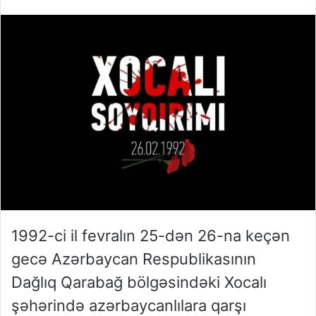
1992-ci il fevralın 25-dən 26-na keçən
gecə Azərbaycan Respublikasının
Dağlıq Qarabağ bölgəsindəki Xocalı
şəhərində azərbaycanlılara qarşı