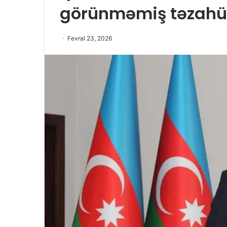
görünməmiş təzahü
Fevral 23, 2026