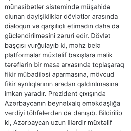
münasibətlər sistemində müşahidə
olunan dəyişikliklər dövlətlər arasında
dialoqun və qarşılıqlı etimadın daha da
gücləndirilməsini zəruri edir. Dövlət
başçısı vurğulayıb ki, məhz belə
platformalar müxtəlif baxışlara malik
tərəflərin bir masa arxasında toplaşaraq
fikir mübadiləsi aparmasına, mövcud
fikir ayrılıqlarının aradan qaldırılmasına
imkan yaradır. Prezident çıxışında
Azərbaycanın beynəlxalq əməkdaşlığa
verdiyi töhfələrdən də danışıb. Bildirilib
ki, Azərbaycan uzun illərdir müxtəlif