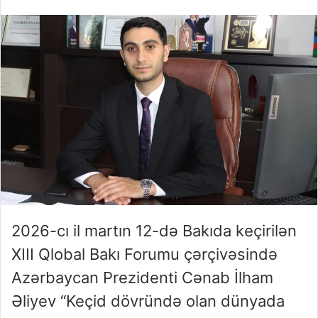
2026-cı il martın 12-də Bakıda keçirilən
XIII Qlobal Bakı Forumu çərçivəsində
Azərbaycan Prezidenti Cənab İlham
Əliyev “Keçid dövründə olan dünyada