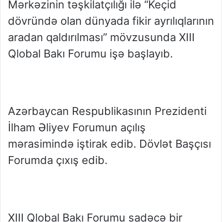
Mərkəzinin təşkilatçılığı ilə “Keçid
dövründə olan dünyada fikir ayrılıqlarının
aradan qaldırılması” mövzusunda XIII
Qlobal Bakı Forumu işə başlayıb.
Azərbaycan Respublikasının Prezidenti
İlham Əliyev Forumun açılış
mərasimində iştirak edib. Dövlət Başçısı
Forumda çıxış edib.
XIII Qlobal Bakı Forumu sadəcə bir