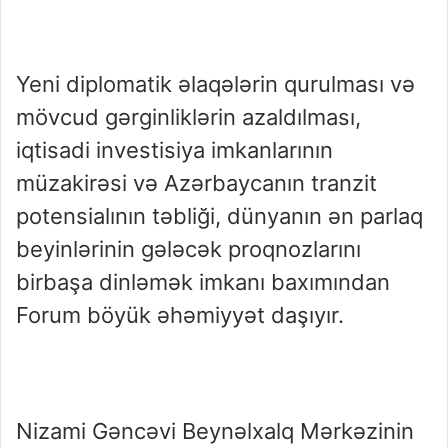
Yeni diplomatik əlaqələrin qurulması və
mövcud gərginliklərin azaldılması,
iqtisadi investisiya imkanlarının
müzakirəsi və Azərbaycanın tranzit
potensialının təbliği, dünyanın ən parlaq
beyinlərinin gələcək proqnozlarını
birbaşa dinləmək imkanı baxımından
Forum böyük əhəmiyyət daşıyır.
Nizami Gəncəvi Beynəlxalq Mərkəzinin