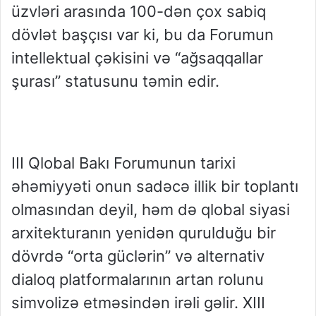
üzvləri arasında 100-dən çox sabiq
dövlət başçısı var ki, bu da Forumun
intellektual çəkisini və “ağsaqqallar
şurası” statusunu təmin edir.
III Qlobal Bakı Forumunun tarixi
əhəmiyyəti onun sadəcə illik bir toplantı
olmasından deyil, həm də qlobal siyasi
arxitekturanın yenidən qurulduğu bir
dövrdə “orta güclərin” və alternativ
dialoq platformalarının artan rolunu
simvolizə etməsindən irəli gəlir. XIII