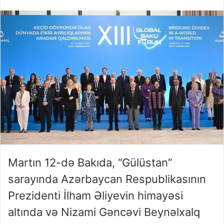
Martın 12-də Bakıda, “Gülüstan”
sarayında Azərbaycan Respublikasının
Prezidenti İlham Əliyevin himayəsi
altında və Nizami Gəncəvi Beynəlxalq