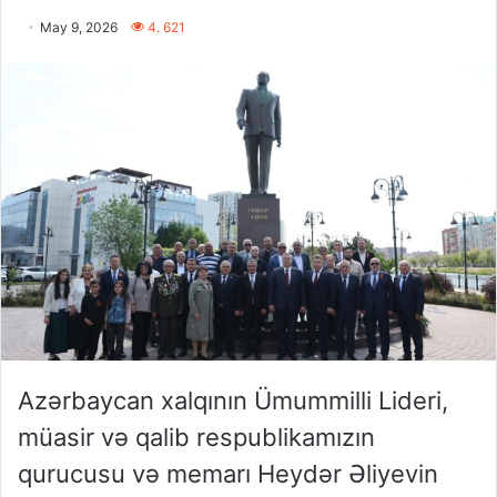
May 9, 2026
4. 621
Azərbaycan xalqının Ümummilli Lideri,
müasir və qalib respublikamızın
qurucusu və memarı Heydər Əliyevin