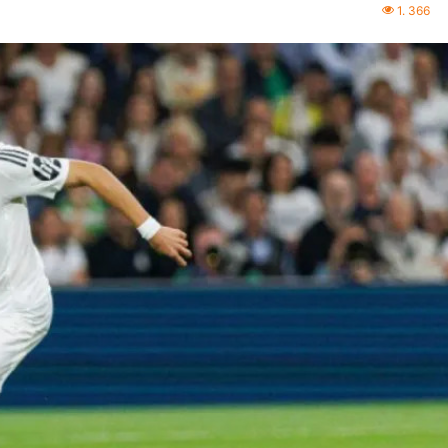
1. 366