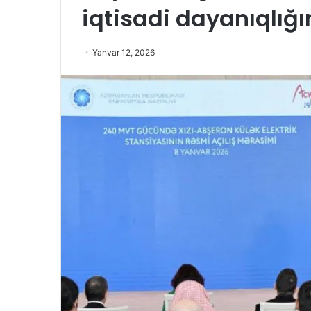
iqtisadi dayanıqlığ
Yanvar 12, 2026