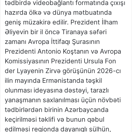
tədbirdə videobağlantı formatında çıxışı
hazırda ölkə və dünya mətbuatında
geniş müzakirə edilir. Prezident İlham
Əliyevin bir il öncə Tiranaya səfəri
zamanı Avropa İttifaqı Şurasının
Prezidenti Antonio Koştanın və Avropa
Komissiyasının Prezidenti Ursula Fon
der Lyayenin Zirvə görüşünün 2026-cı
ilin mayında Ermənistanda təşkil
olunması ideyasına dəstəyi, tarazlı
yanaşmanın saxlanılması üçün növbəti
tədbirlərdən birinin Azərbaycanda
keçirilməsi təklifi və bunun qəbul
edilməsi regionda dayanıqlı sülhün,