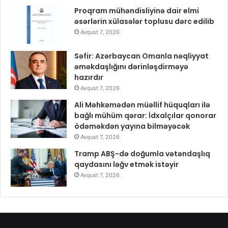
Proqram mühəndisliyinə dair elmi
əsərlərin xülasələr toplusu dərc edilib
Avqust 7, 2026
Səfir: Azərbaycan Omanla nəqliyyat
əməkdaşlığını dərinləşdirməyə
hazırdır
Avqust 7, 2026
Ali Məhkəmədən müəllif hüquqları ilə
bağlı mühüm qərar: İdxalçılar qonorar
ödəməkdən yayına bilməyəcək
Avqust 7, 2026
Tramp ABŞ-də doğumla vətəndaşlıq
qaydasını ləğv etmək istəyir
Avqust 7, 2026