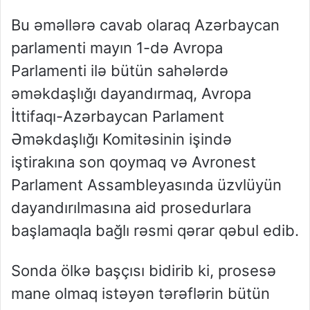
Bu əməllərə cavab olaraq Azərbaycan
parlamenti mayın 1-də Avropa
Parlamenti ilə bütün sahələrdə
əməkdaşlığı dayandırmaq, Avropa
İttifaqı-Azərbaycan Parlament
Əməkdaşlığı Komitəsinin işində
iştirakına son qoymaq və Avronest
Parlament Assambleyasında üzvlüyün
dayandırılmasına aid prosedurlara
başlamaqla bağlı rəsmi qərar qəbul edib.
Sonda ölkə başçısı bidirib ki, prosesə
mane olmaq istəyən tərəflərin bütün