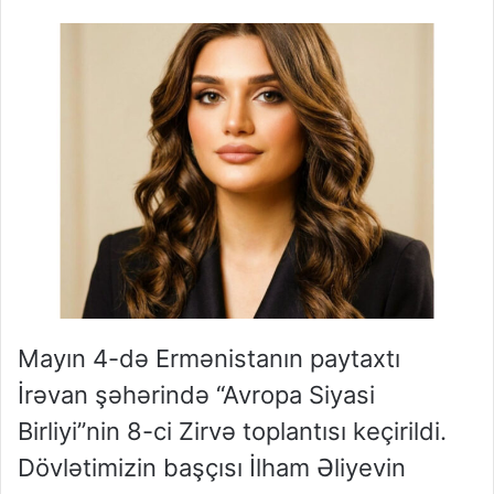
Mayın 4-də Ermənistanın paytaxtı
İrəvan şəhərində “Avropa Siyasi
Birliyi”nin 8-ci Zirvə toplantısı keçirildi.
Dövlətimizin başçısı İlham Əliyevin