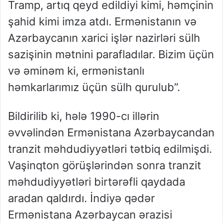
Tramp, artıq qeyd edildiyi kimi, həmçinin
şahid kimi imza atdı. Ermənistanın və
Azərbaycanın xarici işlər nazirləri sülh
sazişinin mətnini parafladılar. Bizim üçün
və əminəm ki, ermənistanlı
həmkarlarımız üçün sülh qurulub”.
Bildirilib ki, hələ 1990-cı illərin
əvvəlindən Ermənistana Azərbaycandan
tranzit məhdudiyyətləri tətbiq edilmişdi.
Vaşinqton görüşlərindən sonra tranzit
məhdudiyyətləri birtərəfli qaydada
aradan qaldırdı. İndiyə qədər
Ermənistana Azərbaycan ərazisi