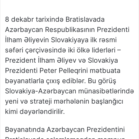
8 dekabr tarixində Bratislavada
Azərbaycan Respublikasının Prezidenti
İlham Əliyevin Slovakiyaya ilk rəsmi
səfəri çərçivəsində iki ölkə liderləri –
Prezident İlham Əliyev və Slovakiya
Prezidenti Peter Pelleqrini mətbuata
bəyanatlarla çıxış ediblər. Bu görüş
Slovakiya-Azərbaycan münasibətlərində
yeni və strateji mərhələnin başlanğıcı
kimi dəyərləndirilir.
Bəyanatında Azərbaycan Prezidentini