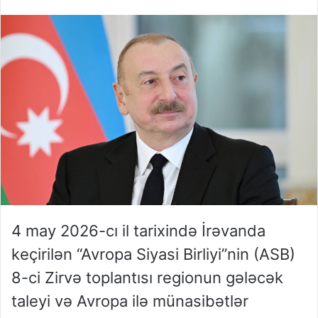
4 may 2026-cı il tarixində İrəvanda
keçirilən “Avropa Siyasi Birliyi”nin (ASB)
8-ci Zirvə toplantısı regionun gələcək
taleyi və Avropa ilə münasibətlər