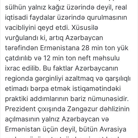
sülhün yalnız kağız üzərində deyil, real
iqtisadi faydalar üzərində qurulmasının
vacibliyini qeyd etdi. Xüsusilə
vurğulandı ki, artıq Azərbaycan
tərəfindən Ermənistana 28 min ton yük
çatdırılıb və 12 min ton neft məhsulu
ixrac edilib. Bu faktlar Azərbaycanın
regionda gərginliyi azaltmaq və qarşılıqlı
etimadı bərpa etmək istiqamətindəki
praktiki addımlarının bariz nümunəsidir.
Prezident çıxışında Zəngəzur dəhlizinin
açılmasının yalnız Azərbaycan və
Ermənistan üçün deyil, bütün Avrasiya