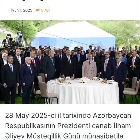
İyun 1, 2025
1. 701
28 May 2025-ci il tarixində Azərbaycan
Respublikasının Prezidenti cənab İlham
Əliyev Müstəqillik Günü münasibətilə