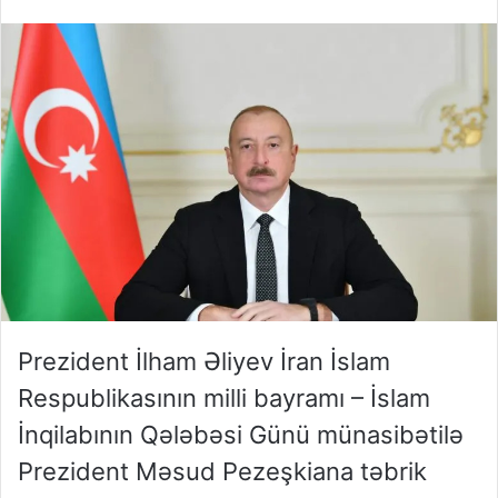
Prezident İlham Əliyev İran İslam
Respublikasının milli bayramı – İslam
İnqilabının Qələbəsi Günü münasibətilə
Prezident Məsud Pezeşkiana təbrik