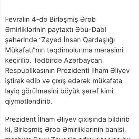
Fevralın 4-də Birləşmiş Ərəb
Əmirliklərinin paytaxtı Əbu-Dabi
şəhərində “Zayed İnsan Qardaşlığı
Mükafatı”nın təqdimolunma mərasimi
keçirilib. Tədbirdə Azərbaycan
Respublikasının Prezidenti İlham Əliyev
iştirak edib və çıxış edərək mükafata
layiq görülməsini böyük şərəf kimi
qiymətləndirib.
Prezident İlham Əliyev çıxışında bildirib
ki, Birləşmiş Ərəb Əmirliklərinin banisi,