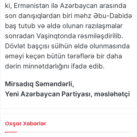
ki, Ermənistan ilə Azərbaycan arasında
son danışıqlardan biri məhz Əbu-Dabidə
baş tutub və əldə olunan razılaşmalar
sonradan Vaşinqtonda rəsmiləşdirilib.
Dövlət başçısı sülhün əldə olunmasında
əməyi keçən bütün tərəflərə bir daha
dərin minnətdarlığını ifadə edib.
Mirsadıq Səməndərli,
Yeni Azərbaycan Partiyası, məsləhətçi
Oxşar Xəbərlər