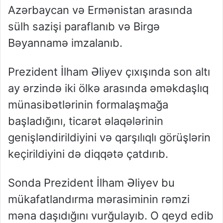
Azərbaycan və Ermənistan arasında
sülh sazişi paraflanıb və Birgə
Bəyannamə imzalanıb.
Prezident İlham Əliyev çıxışında son altı
ay ərzində iki ölkə arasında əməkdaşlıq
münasibətlərinin formalaşmağa
başladığını, ticarət əlaqələrinin
genişləndirildiyini və qarşılıqlı görüşlərin
keçirildiyini də diqqətə çatdırıb.
Sonda Prezident İlham Əliyev bu
mükafatlandırma mərasiminin rəmzi
məna daşıdığını vurğulayıb. O qeyd edib