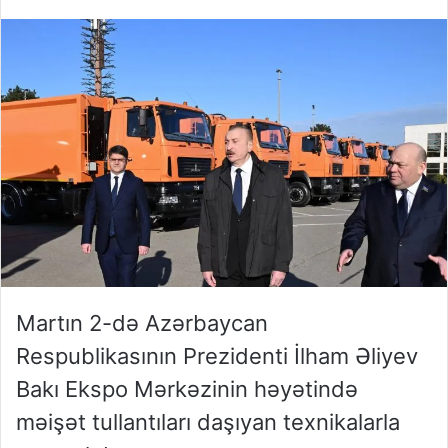
Martın 2-də Azərbaycan
Respublikasının Prezidenti İlham Əliyev
Bakı Ekspo Mərkəzinin həyətində
məişət tullantıları daşıyan texnikalarla