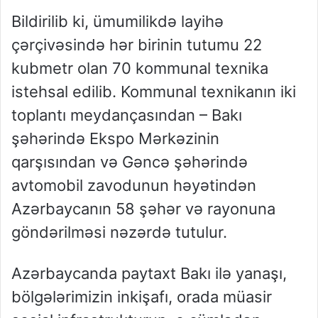
Bildirilib ki, ümumilikdə layihə
çərçivəsində hər birinin tutumu 22
kubmetr olan 70 kommunal texnika
istehsal edilib. Kommunal texnikanın iki
toplantı meydançasından – Bakı
şəhərində Ekspo Mərkəzinin
qarşısından və Gəncə şəhərində
avtomobil zavodunun həyətindən
Azərbaycanın 58 şəhər və rayonuna
göndərilməsi nəzərdə tutulur.
Azərbaycanda paytaxt Bakı ilə yanaşı,
bölgələrimizin inkişafı, orada müasir