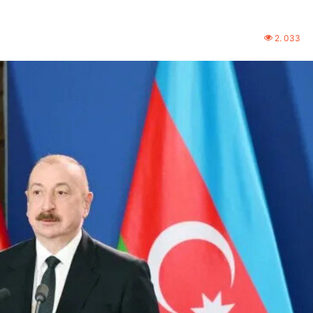
2. 033