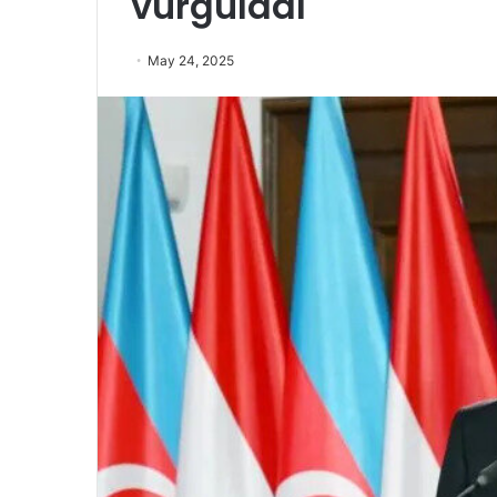
vurğuladı
May 24, 2025