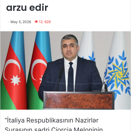
arzu edir
May 5, 2026
12. 629
“İtaliya Respublikasının Nazirlər
Şurasının sədri Ciorcia Meloninin