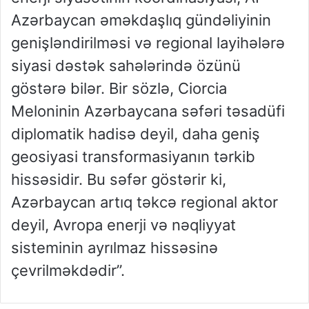
Azərbaycan əməkdaşlıq gündəliyinin
genişləndirilməsi və regional layihələrə
siyasi dəstək sahələrində özünü
göstərə bilər. Bir sözlə, Ciorcia
Meloninin Azərbaycana səfəri təsadüfi
diplomatik hadisə deyil, daha geniş
geosiyasi transformasiyanın tərkib
hissəsidir. Bu səfər göstərir ki,
Azərbaycan artıq təkcə regional aktor
deyil, Avropa enerji və nəqliyyat
sisteminin ayrılmaz hissəsinə
çevrilməkdədir”.