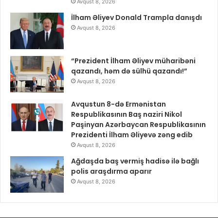
Avqust 8, 2026
İlham Əliyev Donald Trampla danışdı
Avqust 8, 2026
“Prezident İlham Əliyev müharibəni
qazandı, həm də sülhü qazandı!”
Avqust 8, 2026
Avqustun 8-də Ermənistan
Respublikasının Baş naziri Nikol
Paşinyan Azərbaycan Respublikasının
Prezidenti İlham Əliyevə zəng edib
Avqust 8, 2026
Ağdaşda baş vermiş hadisə ilə bağlı
polis araşdırma aparır
Avqust 8, 2026