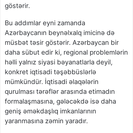
göstərir.
Bu addımlar eyni zamanda
Azərbaycanın beynəlxalq imicinə də
müsbət təsir göstərir. Azərbaycan bir
daha sübut edir ki, regional problemlərin
həlli yalnız siyasi bəyanatlarla deyil,
konkret iqtisadi təşəbbüslərlə
mümkündür. İqtisadi əlaqələrin
qurulması tərəflər arasında etimadın
formalaşmasına, gələcəkdə isə daha
geniş əməkdaşlıq imkanlarının
yaranmasına zəmin yaradır.