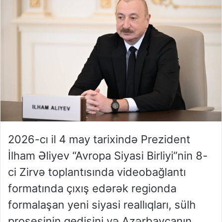
2026-cı il 4 may tarixində Prezident
İlham Əliyev “Avropa Siyasi Birliyi”nin 8-
ci Zirvə toplantısında videobağlantı
formatında çıxış edərək regionda
formalaşan yeni siyasi reallıqları, sülh
prosesinin gedişini və Azərbaycanın