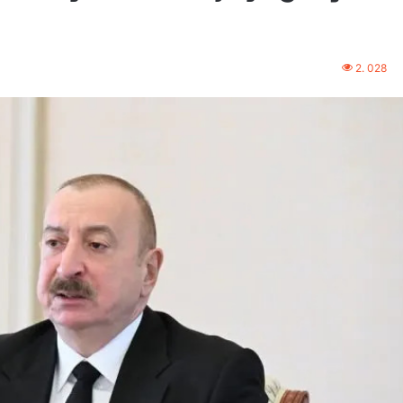
2. 028