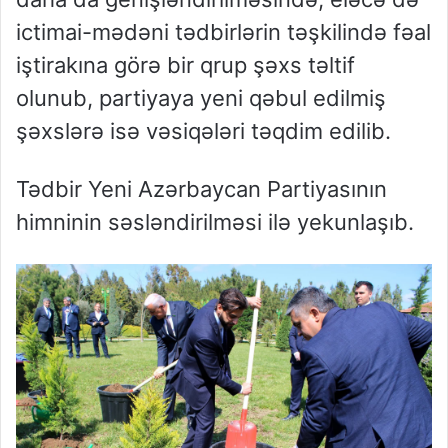
ictimai-mədəni tədbirlərin təşkilində fəal
iştirakına görə bir qrup şəxs təltif
olunub, partiyaya yeni qəbul edilmiş
şəxslərə isə vəsiqələri təqdim edilib.
Tədbir Yeni Azərbaycan Partiyasının
himninin səsləndirilməsi ilə yekunlaşıb.