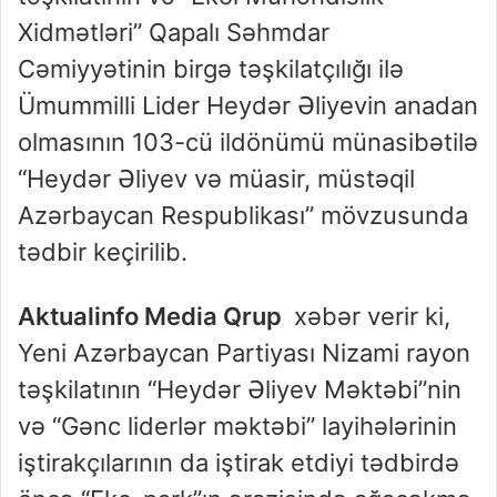
Xidmətləri” Qapalı Səhmdar
Cəmiyyətinin birgə təşkilatçılığı ilə
Ümummilli Lider Heydər Əliyevin anadan
olmasının 103-cü ildönümü münasibətilə
“Heydər Əliyev və müasir, müstəqil
Azərbaycan Respublikası” mövzusunda
tədbir keçirilib.
Aktualinfo Media Qrup
xəbər verir ki,
Yeni Azərbaycan Partiyası Nizami rayon
təşkilatının “Heydər Əliyev Məktəbi”nin
və “Gənc liderlər məktəbi” layihələrinin
iştirakçılarının da iştirak etdiyi tədbirdə