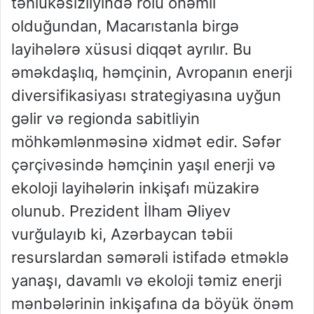
təhlükəsizliyində rolu önəmli
olduğundan, Macarıstanla birgə
layihələrə xüsusi diqqət ayrılır. Bu
əməkdaşlıq, həmçinin, Avropanın enerji
diversifikasiyası strategiyasına uyğun
gəlir və regionda sabitliyin
möhkəmlənməsinə xidmət edir. Səfər
çərçivəsində həmçinin yaşıl enerji və
ekoloji layihələrin inkişafı müzakirə
olunub. Prezident İlham Əliyev
vurğulayıb ki, Azərbaycan təbii
resurslardan səmərəli istifadə etməklə
yanaşı, davamlı və ekoloji təmiz enerji
mənbələrinin inkişafına da böyük önəm