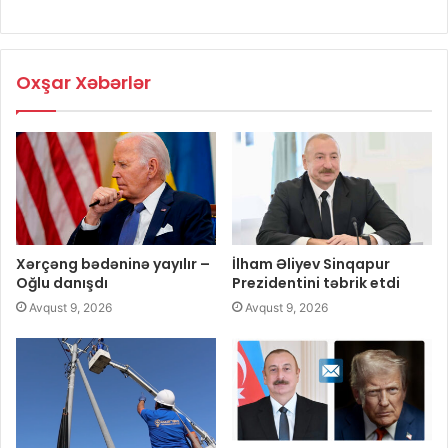
Oxşar Xəbərlər
Xərçəng bədəninə yayılır –
İlham Əliyev Sinqapur
Oğlu danışdı
Prezidentini təbrik etdi
Avqust 9, 2026
Avqust 9, 2026