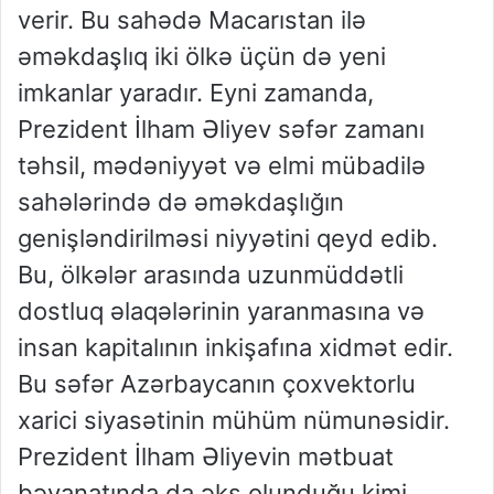
verir. Bu sahədə Macarıstan ilə
əməkdaşlıq iki ölkə üçün də yeni
imkanlar yaradır. Eyni zamanda,
Prezident İlham Əliyev səfər zamanı
təhsil, mədəniyyət və elmi mübadilə
sahələrində də əməkdaşlığın
genişləndirilməsi niyyətini qeyd edib.
Bu, ölkələr arasında uzunmüddətli
dostluq əlaqələrinin yaranmasına və
insan kapitalının inkişafına xidmət edir.
Bu səfər Azərbaycanın çoxvektorlu
xarici siyasətinin mühüm nümunəsidir.
Prezident İlham Əliyevin mətbuat
bəyanatında da əks olunduğu kimi,