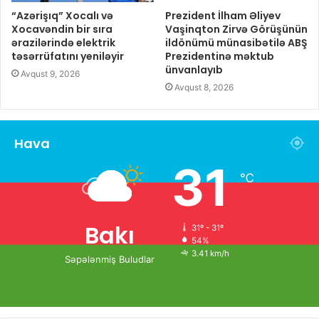
“Azərişıq” Xocalı və
Prezident İlham Əliyev
Xocavəndin bir sıra
Vaşinqton Zirvə Görüşünün
ərazilərində elektrik
ildönümü münasibətilə ABŞ
təsərrüfatını yeniləyir
Prezidentinə məktub
ünvanlayıb
Avqust 9, 2026
Avqust 8, 2026
Hava
31
℃
Bakı
31º - 31º
54%
3.41 km/h
Səpələnmiş Buludlar