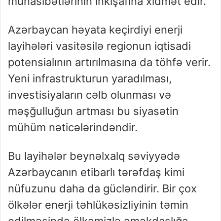
münasibətlərinin inkişafına xidmət edir.
Azərbaycan həyata keçirdiyi enerji
layihələri vasitəsilə regionun iqtisadi
potensialının artırılmasına da töhfə verir.
Yeni infrastrukturun yaradılması,
investisiyaların cəlb olunması və
məşğulluğun artması bu siyasətin
mühüm nəticələrindəndir.
Bu layihələr beynəlxalq səviyyədə
Azərbaycanın etibarlı tərəfdaş kimi
nüfuzunu daha da gücləndirir. Bir çox
ölkələr enerji təhlükəsizliyinin təmin