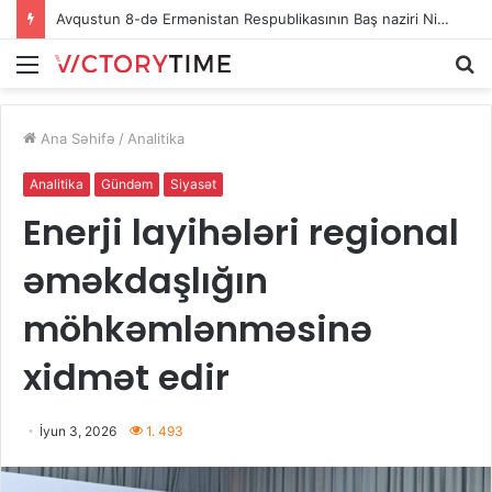
Avqustun 8-də Ermənistan Respublikasının Baş naziri Nikol Paşinyan Azərbaycan Respublikasının Prezidenti İlham Əliyevə zəng edib
Menu
A
Ana Səhifə
/
Analitika
Analitika
Gündəm
Siyasət
Enerji layihələri regional
əməkdaşlığın
möhkəmlənməsinə
xidmət edir
İyun 3, 2026
1. 493