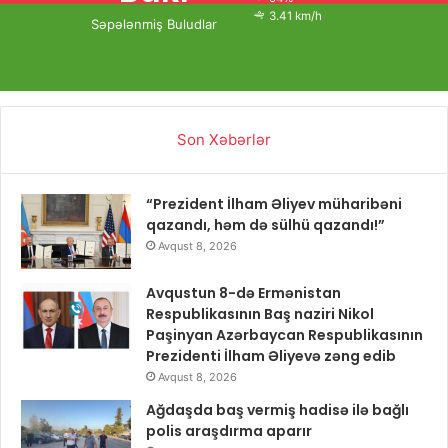
3.41 km/h
Səpələnmiş Buludlar
Son Xəbərlər
“Prezident İlham Əliyev müharibəni
qazandı, həm də sülhü qazandı!”
Avqust 8, 2026
Avqustun 8-də Ermənistan
Respublikasının Baş naziri Nikol
Paşinyan Azərbaycan Respublikasının
Prezidenti İlham Əliyevə zəng edib
Avqust 8, 2026
Ağdaşda baş vermiş hadisə ilə bağlı
polis araşdırma aparır