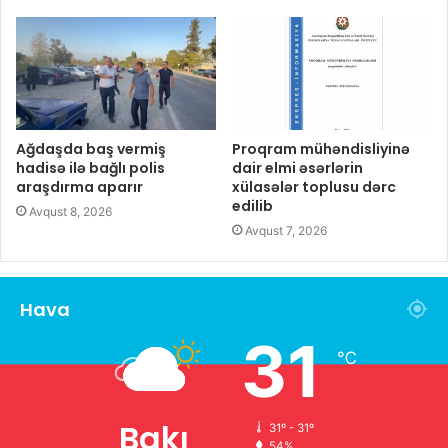
Ağdaşda baş vermiş
Proqram mühəndisliyinə
hadisə ilə bağlı polis
dair elmi əsərlərin
araşdırma aparır
xülasələr toplusu dərc
edilib
Avqust 8, 2026
Avqust 7, 2026
Hava
31
℃
Bakı
31º - 31º
54%