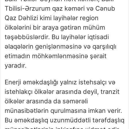
Tbilisi-Ərzurum qaz kəməri və Cənub
Qaz Dəhlizi kimi layihələr region
ölkələrini bir araya gətirən mühüm
təşəbbüslərdir. Bu layihələr iqtisadi
əlaqələrin genişlənməsinə və qarşılıqlı
etimadın möhkəmlənməsinə şərait
yaradır.
Enerji əməkdaşlığı yalnız istehsalçı və
istehlakçı ölkələr arasında deyil, tranzit
ölkələr arasında da səmərəli
münasibətlərin qurulmasına imkan verir.
Bu əməkdaşlıq uzunmüddətli tərəfdaşlıq