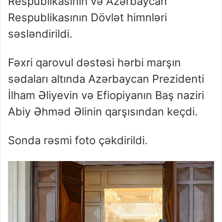
Respublikasının və Azərbaycan
Respublikasının Dövlət himnləri
səsləndirildi.
Fəxri qarovul dəstəsi hərbi marşın
sədaları altında Azərbaycan Prezidenti
İlham Əliyevin və Efiopiyanın Baş naziri
Abiy Əhməd Əlinin qarşısından keçdi.
Sonda rəsmi foto çəkdirildi.