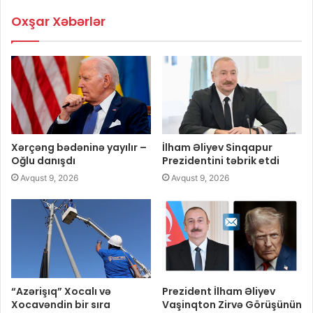
Oxşar Xəbərlər
Xərçəng bədəninə yayılır –
İlham Əliyev Sinqapur
Oğlu danışdı
Prezidentini təbrik etdi
Avqust 9, 2026
Avqust 9, 2026
“Azərişıq” Xocalı və
Prezident İlham Əliyev
Xocavəndin bir sıra
Vaşinqton Zirvə Görüşünün