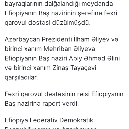
bayraqlarının dalğalandığı meydanda
Efiopiyanın Baş nazirinin şərəfinə fəxri
qarovul dəstəsi düzülmüşdü.
Azərbaycan Prezidenti İlham Əliyev və
birinci xanım Mehriban Əliyeva
Efiopiyanın Baş naziri Abiy Əhməd Əlini
və birinci xanım Zinaş Tayaçevi
qarşıladılar.
Fəxri qarovul dəstəsinin rəisi Efiopiyanın
Baş nazirinə raport verdi.
Efiopiya Federativ Demokratik