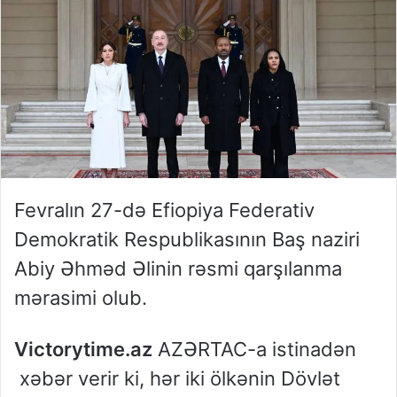
Fevralın 27-də Efiopiya Federativ
Demokratik Respublikasının Baş naziri
Abiy Əhməd Əlinin rəsmi qarşılanma
mərasimi olub.
Victorytime.az
AZƏRTAC-a istinadən
xəbər verir ki, hər iki ölkənin Dövlət