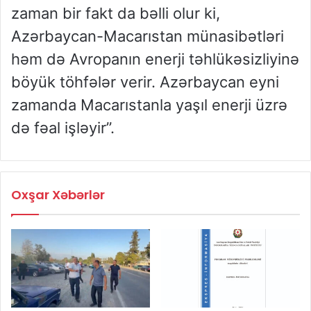
zaman bir fakt da bəlli olur ki,
Azərbaycan-Macarıstan münasibətləri
həm də Avropanın enerji təhlükəsizliyinə
böyük töhfələr verir. Azərbaycan eyni
zamanda Macarıstanla yaşıl enerji üzrə
də fəal işləyir”.
Oxşar Xəbərlər