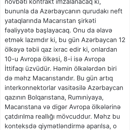
növbəti kontrakt imzalanacaq ki,
bununla da Azərbaycanın qurudakı neft
yataqlarında Macarıstan şirkəti
fəaliyyətə başlayacaq. Onu da əlavə
etmək lazımdır ki, bu gün Azərbaycan 12
ölkəyə təbii qaz ixrac edir ki, onlardan
10-u Avropa ölkəsi, 8-i isə Avropa
İttifaqı üzvüdür. Həmin ölkələrdən biri
də məhz Macarıstandır. Bu gün artıq
interkonnektorlar vasitəsilə Azərbaycan
qazının Bolqarıstana, Rumıniyaya,
Macarıstana və digər Avropa ölkələrinə
çatdırılma reallığı mövcuddur. Məhz bu
konteksdə qiymətləndirmə aparılsa, o