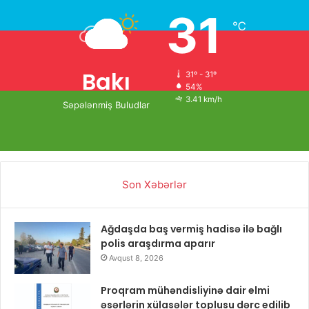
31
℃
Bakı
31º - 31º
54%
3.41 km/h
Səpələnmiş Buludlar
Son Xəbərlər
Ağdaşda baş vermiş hadisə ilə bağlı
polis araşdırma aparır
Avqust 8, 2026
Proqram mühəndisliyinə dair elmi
əsərlərin xülasələr toplusu dərc edilib