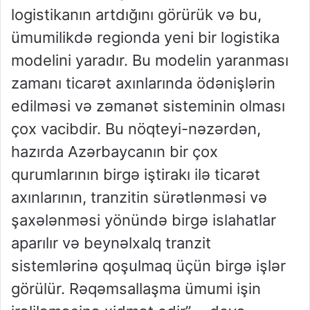
logistikanın artdığını görürük və bu,
ümumilikdə regionda yeni bir logistika
modelini yaradır. Bu modelin yaranması
zamanı ticarət axınlarında ödənişlərin
edilməsi və zəmanət sisteminin olması
çox vacibdir. Bu nöqteyi-nəzərdən,
hazırda Azərbaycanın bir çox
qurumlarının birgə iştirakı ilə ticarət
axınlarının, tranzitin sürətlənməsi və
şaxələnməsi yönündə birgə islahatlar
aparılır və beynəlxalq tranzit
sistemlərinə qoşulmaq üçün birgə işlər
görülür. Rəqəmsallaşma ümumi işin