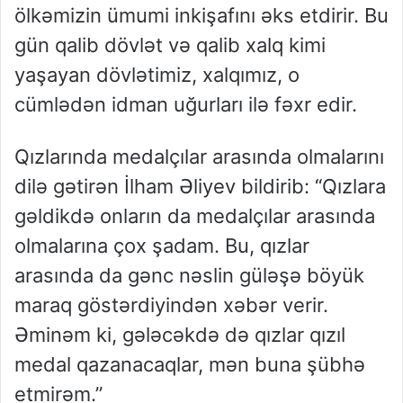
ölkəmizin ümumi inkişafını əks etdirir. Bu
gün qalib dövlət və qalib xalq kimi
yaşayan dövlətimiz, xalqımız, o
cümlədən idman uğurları ilə fəxr edir.
Qızlarında medalçılar arasında olmalarını
dilə gətirən İlham Əliyev bildirib: “Qızlara
gəldikdə onların da medalçılar arasında
olmalarına çox şadam. Bu, qızlar
arasında da gənc nəslin güləşə böyük
maraq göstərdiyindən xəbər verir.
Əminəm ki, gələcəkdə də qızlar qızıl
medal qazanacaqlar, mən buna şübhə
etmirəm.”