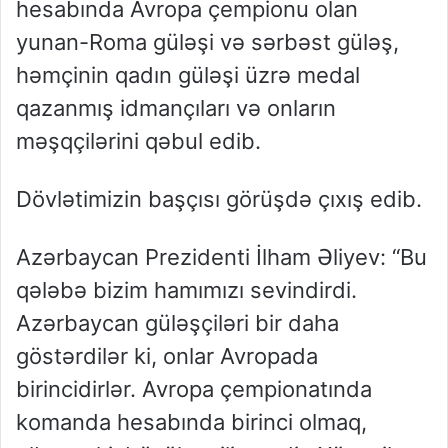
hesabında Avropa çempionu olan
yunan-Roma güləşi və sərbəst güləş,
həmçinin qadın güləşi üzrə medal
qazanmış idmançıları və onların
məşqçilərini qəbul edib.
Dövlətimizin başçısı görüşdə çıxış edib.
Azərbaycan Prezidenti İlham Əliyev: “Bu
qələbə bizim hamımızı sevindirdi.
Azərbaycan güləşçiləri bir daha
göstərdilər ki, onlar Avropada
birincidirlər. Avropa çempionatında
komanda hesabında birinci olmaq,