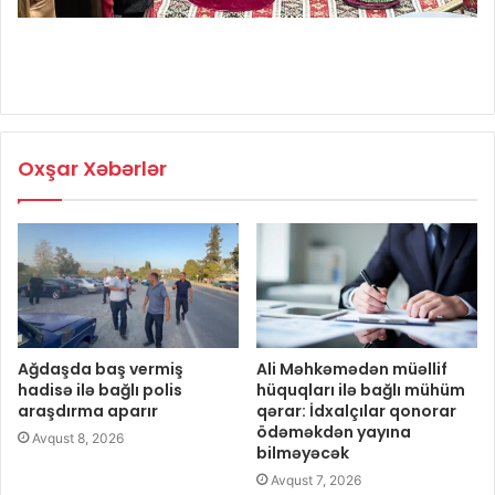
Oxşar Xəbərlər
Ağdaşda baş vermiş
Ali Məhkəmədən müəllif
hadisə ilə bağlı polis
hüquqları ilə bağlı mühüm
araşdırma aparır
qərar: İdxalçılar qonorar
ödəməkdən yayına
Avqust 8, 2026
bilməyəcək
Avqust 7, 2026