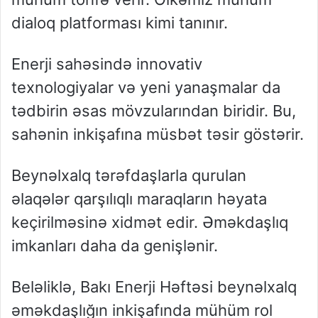
dialoq platforması kimi tanınır.
Enerji sahəsində innovativ
texnologiyalar və yeni yanaşmalar da
tədbirin əsas mövzularından biridir. Bu,
sahənin inkişafına müsbət təsir göstərir.
Beynəlxalq tərəfdaşlarla qurulan
əlaqələr qarşılıqlı maraqların həyata
keçirilməsinə xidmət edir. Əməkdaşlıq
imkanları daha da genişlənir.
Beləliklə, Bakı Enerji Həftəsi beynəlxalq
əməkdaşlığın inkişafında mühüm rol