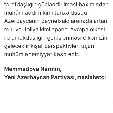
tərəfdaşlığın gücləndirilməsi baxımından
mühüm addım kimi tarixə düşdü.
Azərbaycanın beynəlxalq arenada artan
rolu və İtaliya kimi aparıcı Avropa ölkəsi
ilə əməkdaşlığın genişlənməsi ölkəmizin
gələcək inkişaf perspektivləri üçün
mühüm əhəmiyyət kəsb edir.
Məmmədova Nərmin,
Yeni Azərbaycan Partiyası,məsləhətçi