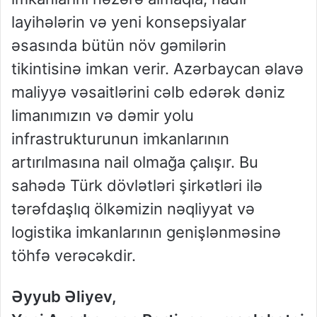
layihələrin və yeni konsepsiyalar
əsasında bütün növ gəmilərin
tikintisinə imkan verir. Azərbaycan əlavə
maliyyə vəsaitlərini cəlb edərək dəniz
limanımızın və dəmir yolu
infrastrukturunun imkanlarının
artırılmasına nail olmağa çalışır. Bu
sahədə Türk dövlətləri şirkətləri ilə
tərəfdaşlıq ölkəmizin nəqliyyat və
logistika imkanlarının genişlənməsinə
töhfə verəcəkdir.
Əyyub Əliyev,