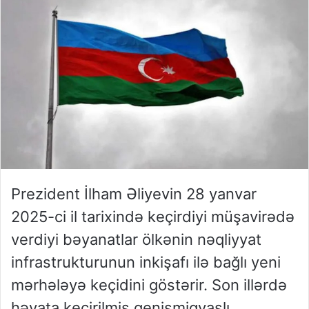
Prezident İlham Əliyevin 28 yanvar
2025-ci il tarixində keçirdiyi müşavirədə
verdiyi bəyanatlar ölkənin nəqliyyat
infrastrukturunun inkişafı ilə bağlı yeni
mərhələyə keçidini göstərir. Son illərdə
həyata keçirilmiş genişmiqyaslı