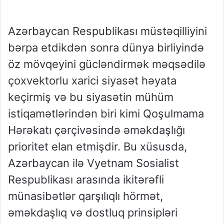
Azərbaycan Respublikası müstəqilliyini
bərpa etdikdən sonra dünya birliyində
öz mövqeyini gücləndirmək məqsədilə
çoxvektorlu xarici siyasət həyata
keçirmiş və bu siyasətin mühüm
istiqamətlərindən biri kimi Qoşulmama
Hərəkatı çərçivəsində əməkdaşlığı
prioritet elan etmişdir. Bu xüsusda,
Azərbaycan ilə Vyetnam Sosialist
Respublikası arasında ikitərəfli
münasibətlər qarşılıqlı hörmət,
əməkdaşlıq və dostluq prinsipləri