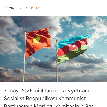
May 13, 2025
1. 559
7 may 2025-ci il tarixində Vyetnam
Sosialist Respublikası Kommunist
Partiyasının Mərkəzi Komitəsinin Baş