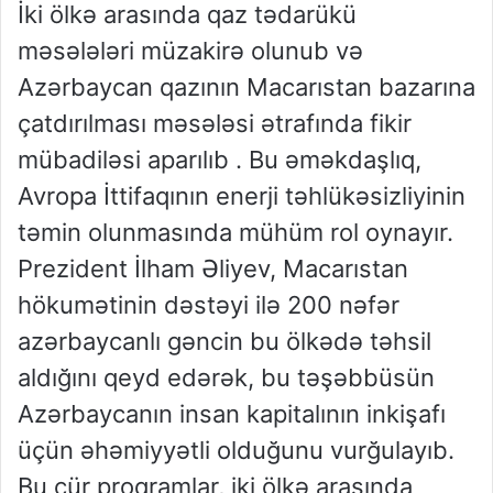
İki ölkə arasında qaz tədarükü
məsələləri müzakirə olunub və
Azərbaycan qazının Macarıstan bazarına
çatdırılması məsələsi ətrafında fikir
mübadiləsi aparılıb . Bu əməkdaşlıq,
Avropa İttifaqının enerji təhlükəsizliyinin
təmin olunmasında mühüm rol oynayır.
Prezident İlham Əliyev, Macarıstan
hökumətinin dəstəyi ilə 200 nəfər
azərbaycanlı gəncin bu ölkədə təhsil
aldığını qeyd edərək, bu təşəbbüsün
Azərbaycanın insan kapitalının inkişafı
üçün əhəmiyyətli olduğunu vurğulayıb.
Bu cür proqramlar, iki ölkə arasında