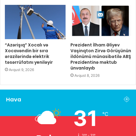
“Azərişıq” Xocalı və
Prezident İlham Əliyev
Xocavəndin bir sıra
Vaşinqton Zirvə Görüşünün
ərazilərində elektrik
ildönümü münasibətilə ABŞ
təsərrüfatını yeniləyir
Prezidentinə məktub
ünvanlayıb
Avqust 9, 2026
Avqust 8, 2026
Hava
31
℃
31º - 31º