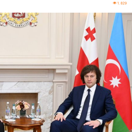
1. 829