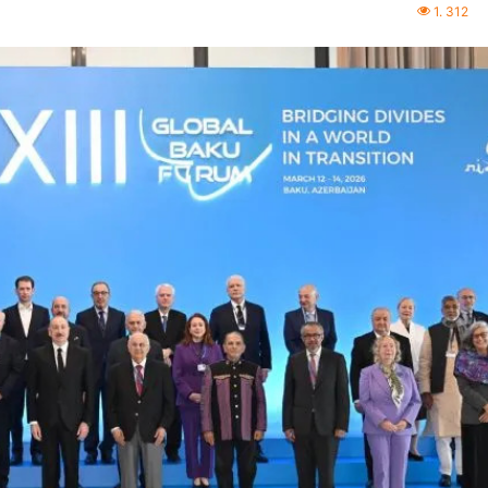
1. 312