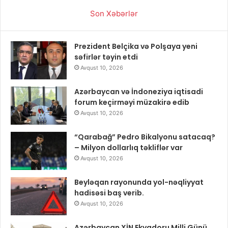
Son Xəbərlər
Prezident Belçika və Polşaya yeni
səfirlər təyin etdi
Avqust 10, 2026
Azərbaycan və İndoneziya iqtisadi
forum keçirməyi müzakirə edib
Avqust 10, 2026
“Qarabağ” Pedro Bikalyonu satacaq?
– Milyon dollarlıq təkliflər var
Avqust 10, 2026
Beyləqan rayonunda yol-nəqliyyat
hadisəsi baş verib.
Avqust 10, 2026
Azərbaycan XİN Ekvadoru Milli Günü