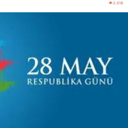
2. 018