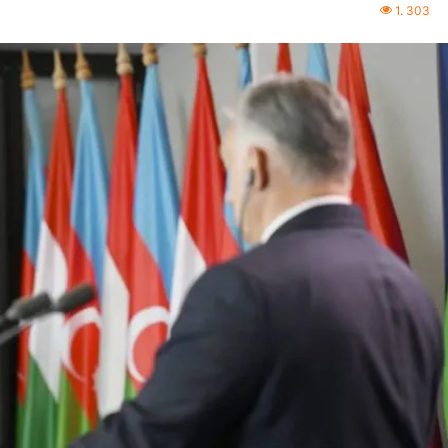
1. 303