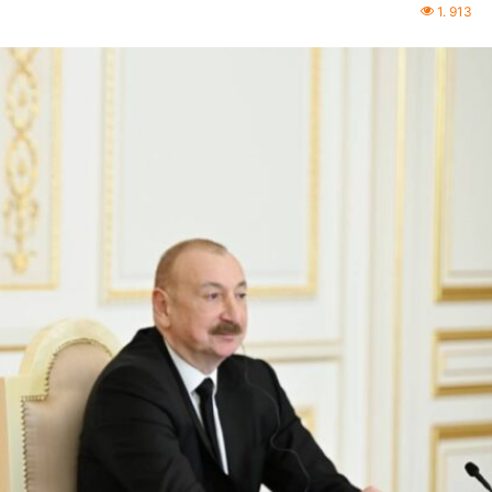
1. 913