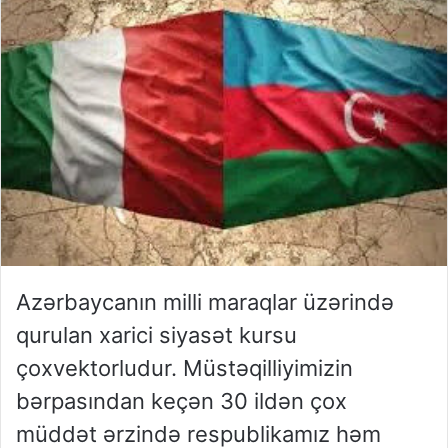
Azərbaycanın milli maraqlar üzərində
qurulan xarici siyasət kursu
çoxvektorludur. Müstəqilliyimizin
bərpasından keçən 30 ildən çox
müddət ərzində respublikamız həm