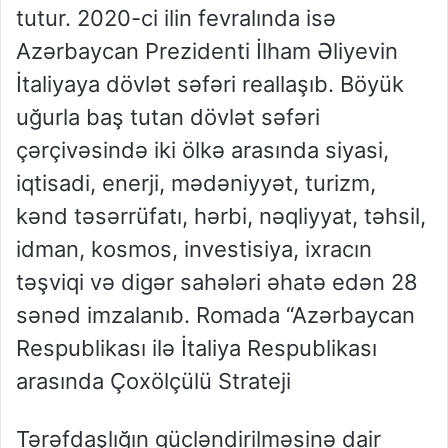
tutur. 2020-ci ilin fevralında isə
Azərbaycan Prezidenti İlham Əliyevin
İtaliyaya dövlət səfəri reallaşıb. Böyük
uğurla baş tutan dövlət səfəri
çərçivəsində iki ölkə arasında siyasi,
iqtisadi, enerji, mədəniyyət, turizm,
kənd təsərrüfatı, hərbi, nəqliyyat, təhsil,
idman, kosmos, investisiya, ixracın
təşviqi və digər sahələri əhatə edən 28
sənəd imzalanıb. Romada “Azərbaycan
Respublikası ilə İtaliya Respublikası
arasında Çoxölçülü Strateji
Tərəfdaşlığın gücləndirilməsinə dair