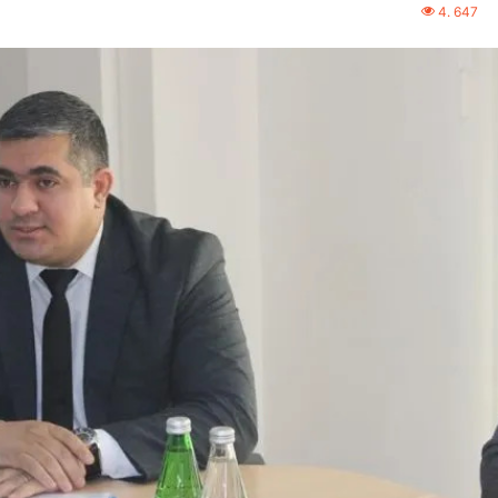
4. 647