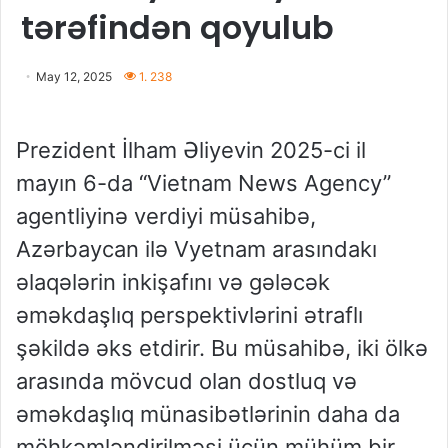
tərəfindən qoyulub
May 12, 2025
1. 238
Prezident İlham Əliyevin 2025-ci il
mayın 6-da “Vietnam News Agency”
agentliyinə verdiyi müsahibə,
Azərbaycan ilə Vyetnam arasındakı
əlaqələrin inkişafını və gələcək
əməkdaşlıq perspektivlərini ətraflı
şəkildə əks etdirir. Bu müsahibə, iki ölkə
arasında mövcud olan dostluq və
əməkdaşlıq münasibətlərinin daha da
möhkəmləndirilməsi üçün mühüm bir