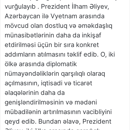
vurğulayıb . Prezident İlham Əliyev,
Azərbaycan ilə Vyetnam arasında
mövcud olan dostluq və əməkdaşlıq
münasibətlərinin daha da inkişaf
etdirilməsi üçün bir sıra konkret
addımların atılmasını təklif edib. O, iki
ölkə arasında diplomatik
nümayəndəliklərin qarşılıqlı olaraq
açılmasının, iqtisadi və ticarət
əlaqələrinin daha da
genişləndirilməsinin və mədəni
mübadilənin artırılmasının vacibliyini
qeyd edib. Bundan əlavə, Prezident