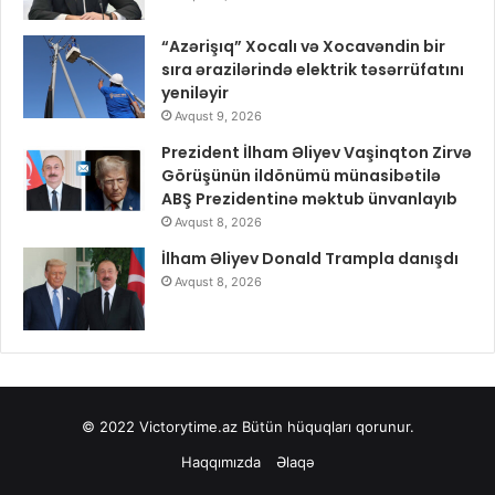
“Azərişıq” Xocalı və Xocavəndin bir
sıra ərazilərində elektrik təsərrüfatını
yeniləyir
Avqust 9, 2026
Prezident İlham Əliyev Vaşinqton Zirvə
Görüşünün ildönümü münasibətilə
ABŞ Prezidentinə məktub ünvanlayıb
Avqust 8, 2026
İlham Əliyev Donald Trampla danışdı
Avqust 8, 2026
© 2022
Victorytime.az
Bütün hüquqları qorunur.
Haqqımızda
Əlaqə