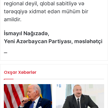
regional deyil, qlobal sabitliyə və
tərəqqiyə xidmət edən mühüm bir
amildir.
İsmayıl Nağızadə,
Yeni Azərbaycan Partiyası, məsləhətçi
Oxşar Xəbərlər